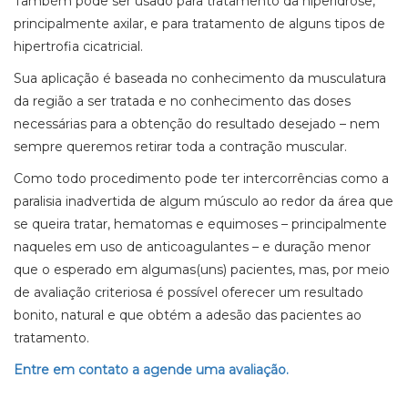
Também pode ser usado para tratamento da hiperidrose,
principalmente axilar, e para tratamento de alguns tipos de
hipertrofia cicatricial.
Sua aplicação é baseada no conhecimento da musculatura
da região a ser tratada e no conhecimento das doses
necessárias para a obtenção do resultado desejado – nem
sempre queremos retirar toda a contração muscular.
Como todo procedimento pode ter intercorrências como a
paralisia inadvertida de algum músculo ao redor da área que
se queira tratar, hematomas e equimoses – principalmente
naqueles em uso de anticoagulantes – e duração menor
que o esperado em algumas(uns) pacientes, mas, por meio
de avaliação criteriosa é possível oferecer um resultado
bonito, natural e que obtém a adesão das pacientes ao
tratamento.
Entre em contato a agende uma avaliação.