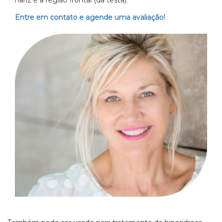
nariz e a região frontal (da testa).
Entre em contato e agende uma avaliação!