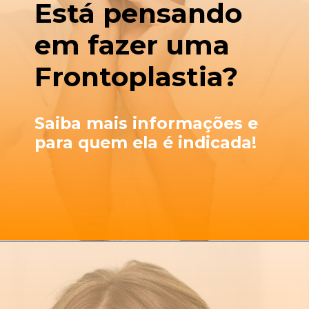
Está pensando
em fazer uma
Frontoplastia?
Saiba mais informações e
para quem ela é indicada!