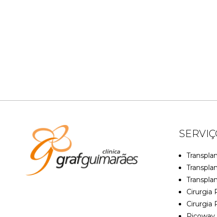
SERVIÇ
Transplan
Transpla
Transpla
Cirurgia 
Cirurgia 
Picoway 