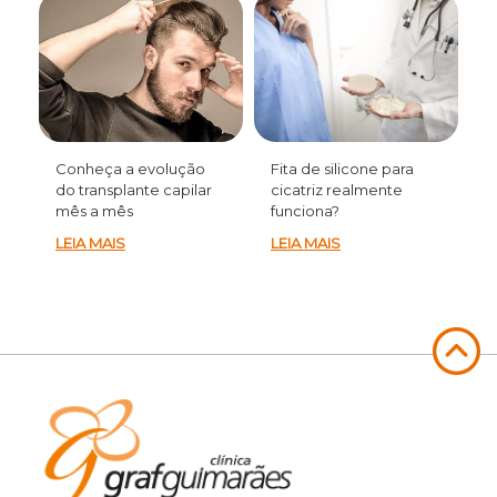
Conheça a evolução
Fita de silicone para
do transplante capilar
cicatriz realmente
mês a mês
funciona?
LEIA MAIS
LEIA MAIS