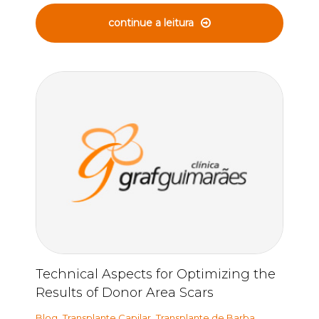
continue a leitura
Technical Aspects for Optimizing the
Results of Donor Area Scars
,
,
,
Blog
Transplante Capilar
Transplante de Barba