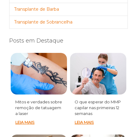
Transplante de Barba
Transplante de Sobrancelha
Posts em Destaque
Mitos e verdades sobre
O que esperar do MMP
remoção de tatuagem
capilar nas primeiras 12
a laser
semanas
LEIA MAIS
LEIA MAIS