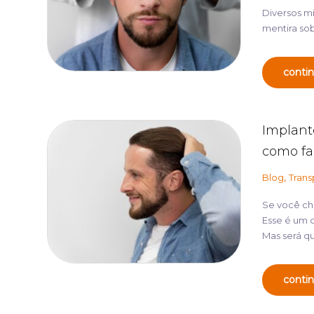
Diversos mi
mentira so
contin
Implant
como fa
,
Blog
Trans
Se você che
Esse é um 
Mas será qu
contin