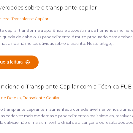
verdades sobre o transplante capilar
,
eleza
Transplante Capilar
nte capilar transforma a aparência e autoestima de homens e mulher
 queda de cabelo. O procedimento é muito procurado para acabar
as ainda há muitas dúvidas sobre o assunto. Neste artigo, ...
ue a leitura
nciona o Transplante Capilar com a Técnica FUE
,
 de Beleza
Transplante Capilar
lo transplante capilar tem aumentado consideravelmente nos últimos
as cada vez mais modernas e procedimentos mais simples, resolver 
 calvície não é mais um sonho difícil de alcançar e os resultados pod