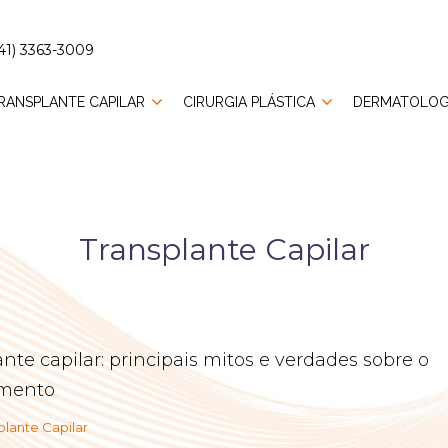
41) 3363-3009
RANSPLANTE CAPILAR
CIRURGIA PLÁSTICA
DERMATOLOG
Transplante Capilar
nte capilar: principais mitos e verdades sobre o
imento
plante Capilar