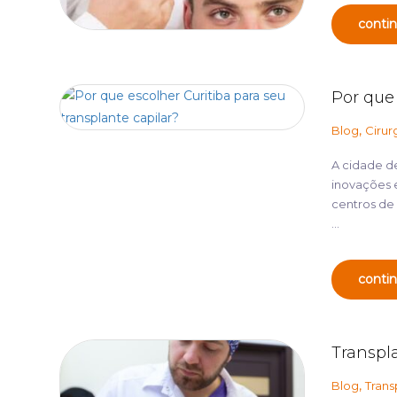
contin
Por que 
,
Blog
Cirur
A cidade d
inovações 
centros de
...
contin
Transpl
,
Blog
Trans