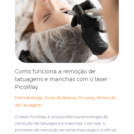
Como funciona a remoção de
tatuagens e manchas com o laser
PicoWay
,
,
,
Dermatologia
Dicas de Beleza
Picoway
Remoção
de Tatuagem
O laser PicoWay é uma poderosa tecnologia de
remoção de tatuagens e manchas. Com ele, o
processo de remoção se torna mais seguro e eficaz,