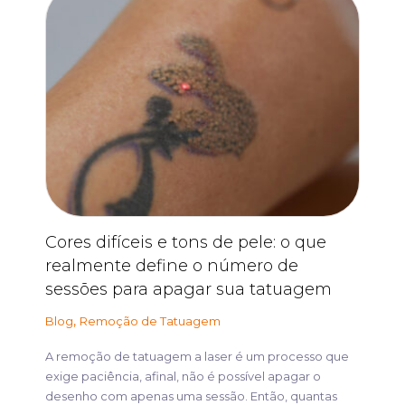
Cores difíceis e tons de pele: o que
realmente define o número de
sessões para apagar sua tatuagem
,
Blog
Remoção de Tatuagem
A remoção de tatuagem a laser é um processo que
exige paciência, afinal, não é possível apagar o
desenho com apenas uma sessão. Então, quantas