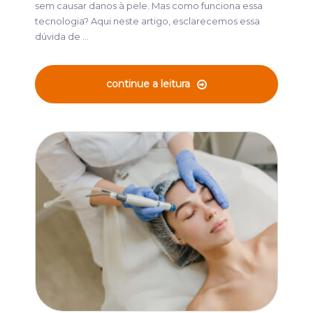
sem causar danos à pele. Mas como funciona essa
tecnologia? Aqui neste artigo, esclarecemos essa
dúvida de ...
continue a leitura