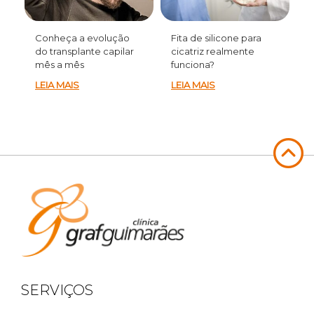
Conheça a evolução
Fita de silicone para
do transplante capilar
cicatriz realmente
mês a mês
funciona?
LEIA MAIS
LEIA MAIS
SERVIÇOS