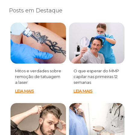
Posts em Destaque
Mitos e verdades sobre
O que esperar do MMP
remoção de tatuagem
capilar nas primeiras 12
a laser
semanas
LEIA MAIS
LEIA MAIS