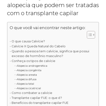
alopecia que podem ser tratadas
com o transplante capilar
O que você vai encontrar neste artigo:
O que causa Calvície?
Calvície X Queda Natural do Cabelo
Quando a pessoa tem calvície, significa que possui
excesso de hormônio masculino?
Conheça os tipos de calvície
-Alopecia androgenética
-Alopecia congênita
-Alopecia areata
-Alopecia difusa
-Alopecia total
-Alopecia cicatricial
Como combater a calvície
Transplante capilar FUE: o que é?
Benefícios do transplante capilar FUE