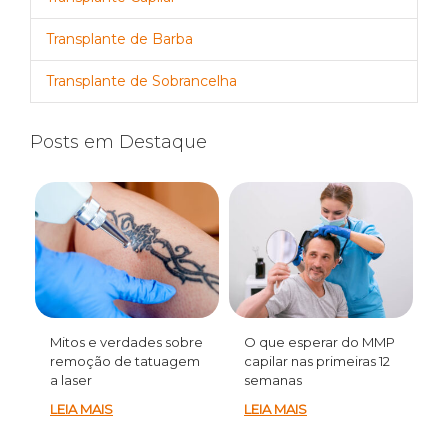
Transplante de Barba
Transplante de Sobrancelha
Posts em Destaque
Mitos e verdades sobre
O que esperar do MMP
remoção de tatuagem
capilar nas primeiras 12
a laser
semanas
LEIA MAIS
LEIA MAIS