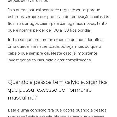
depois de lavar os fios.
Já a queda natural acontece regularmente, porque
estamos sempre em processo de renovação capilar. Os
fios mais antigos caem para dar lugar aos novos, tanto
que é normal perder de 100 a 150 fios por dia.
Indica-se que procure um médico quando identificar
uma queda mais acentuada, ou seja, mais do que o
cabelo que sempre cai. Neste caso, é importante
investigar as causas, para evitar complicações.
Quando a pessoa tem calvície, significa
que possui excesso de hormônio
masculino?
Essa é uma condição rara que ocorre quando a pessoa
tem tendência à calvície. Na região em que a pessoa