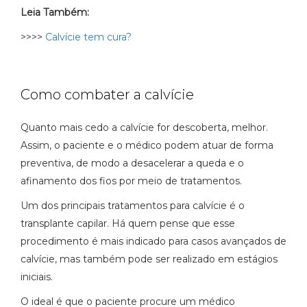
Leia Também:
>>>>
Calvície tem cura?
Como combater a calvície
Quanto mais cedo a calvície for descoberta, melhor.
Assim, o paciente e o médico podem atuar de forma
preventiva, de modo a desacelerar a queda e o
afinamento dos fios por meio de tratamentos.
Um dos principais tratamentos para calvície é o
transplante capilar. Há quem pense que esse
procedimento é mais indicado para casos avançados de
calvície, mas também pode ser realizado em estágios
iniciais.
O ideal é que o paciente procure um médico