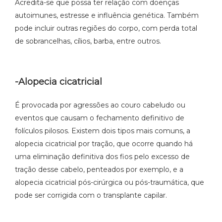
Acredita-se que possa ter relação com doenças
autoimunes, estresse e influência genética. Também
pode incluir outras regiões do corpo, com perda total
de sobrancelhas, cílios, barba, entre outros.
-Alopecia cicatricial
É provocada por agressões ao couro cabeludo ou
eventos que causam o fechamento definitivo de
folículos pilosos. Existem dois tipos mais comuns, a
alopecia cicatricial por tração, que ocorre quando há
uma eliminação definitiva dos fios pelo excesso de
tração desse cabelo, penteados por exemplo, e a
alopecia cicatricial pós-cirúrgica ou pós-traumática, que
pode ser corrigida com o transplante capilar.