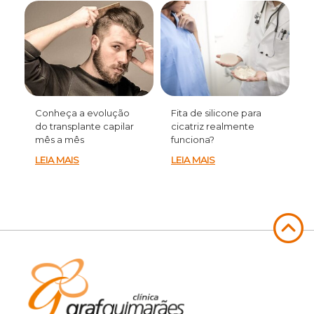
Conheça a evolução
Fita de silicone para
do transplante capilar
cicatriz realmente
mês a mês
funciona?
LEIA MAIS
LEIA MAIS