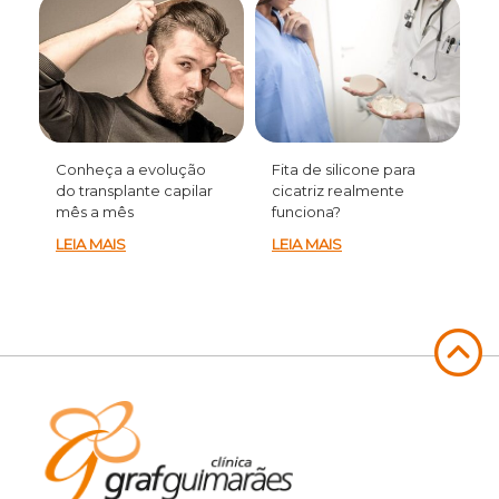
Conheça a evolução
Fita de silicone para
do transplante capilar
cicatriz realmente
mês a mês
funciona?
LEIA MAIS
LEIA MAIS