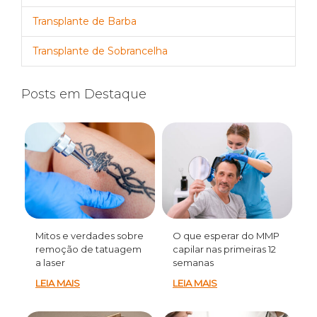
Transplante de Barba
Transplante de Sobrancelha
Posts em Destaque
Mitos e verdades sobre
O que esperar do MMP
remoção de tatuagem
capilar nas primeiras 12
a laser
semanas
LEIA MAIS
LEIA MAIS