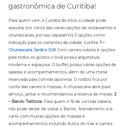
gastronômica de Curitiba!
Para quem vem à Curitiba de início a cidade pode
assustar por conta das várias opções de restaurantes e
churrascarias, por isso separamos 5 opções como
indicação para os visitantes da cidade. Confira:
1 –
Churrascaria Jardins Grill
:
Com carnes nobres e opções
para todos os gostos o local possui arquitetura
moderna e espaçosa. O buffet possui várias opções de
saladas e acompanhamentos, além de uma mesa
reservada para comida japonesa. O rodízio fica por
conta das carnes e massas. A churrascaria abre para
almoço, jantar e recomendamos a reserva de mesas.
2
– Barolo Trattoria:
Para quem é fã de comida italiana,
não pode deixar de visitar o Barolo. Atendimento à la
carte com muitas opções de massas e
acompanhamentos incluindo frutos do mar e carnes