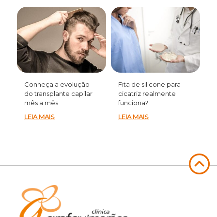
Conheça a evolução
Fita de silicone para
do transplante capilar
cicatriz realmente
mês a mês
funciona?
LEIA MAIS
LEIA MAIS