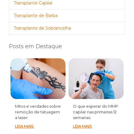
Transplante Capilar
Transplante de Barba
Transplante de Sobrancelha
Posts em Destaque
Mitos e verdades sobre
O que esperar do MMP
remoção de tatuagem
capilar nas primeiras 12
a laser
semanas
LEIA MAIS
LEIA MAIS