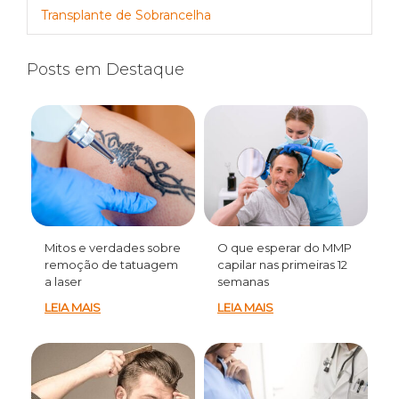
Transplante de Sobrancelha
Posts em Destaque
Mitos e verdades sobre
O que esperar do MMP
remoção de tatuagem
capilar nas primeiras 12
a laser
semanas
LEIA MAIS
LEIA MAIS