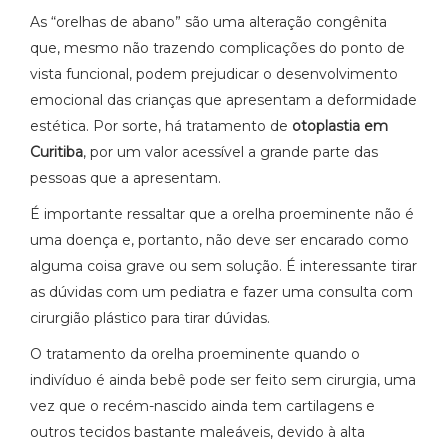
As “orelhas de abano” são uma alteração congênita
que, mesmo não trazendo complicações do ponto de
vista funcional, podem prejudicar o desenvolvimento
emocional das crianças que apresentam a deformidade
estética. Por sorte, há tratamento de
otoplastia em
Curitiba
, por um valor acessível a grande parte das
pessoas que a apresentam.
É importante ressaltar que a orelha proeminente não é
uma doença e, portanto, não deve ser encarado como
alguma coisa grave ou sem solução. É interessante tirar
as dúvidas com um pediatra e fazer uma consulta com
cirurgião plástico para tirar dúvidas.
O tratamento da orelha proeminente quando o
indivíduo é ainda bebê pode ser feito sem cirurgia, uma
vez que o recém-nascido ainda tem cartilagens e
outros tecidos bastante maleáveis, devido à alta