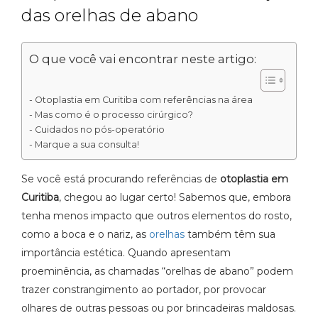
das orelhas de abano
O que você vai encontrar neste artigo:
Otoplastia em Curitiba com referências na área
Mas como é o processo cirúrgico?
Cuidados no pós-operatório
Marque a sua consulta!
Se você está procurando referências de
otoplastia em
Curitiba
, chegou ao lugar certo! Sabemos que, embora
tenha menos impacto que outros elementos do rosto,
como a boca e o nariz, as
orelhas
também têm sua
importância estética. Quando apresentam
proeminência, as chamadas “orelhas de abano” podem
trazer constrangimento ao portador, por provocar
olhares de outras pessoas ou por brincadeiras maldosas.