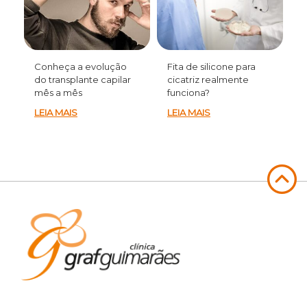
Conheça a evolução
Fita de silicone para
do transplante capilar
cicatriz realmente
mês a mês
funciona?
LEIA MAIS
LEIA MAIS