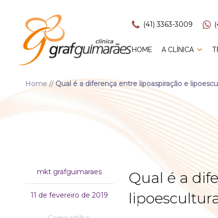
(41) 3363-3009
(
HOME
A CLÍNICA
T
Home
//
Qual é a diferença entre lipoaspiração e lipoescu
mkt grafguimaraes
Qual é a dif
lipoescultur
11 de fevereiro de 2019