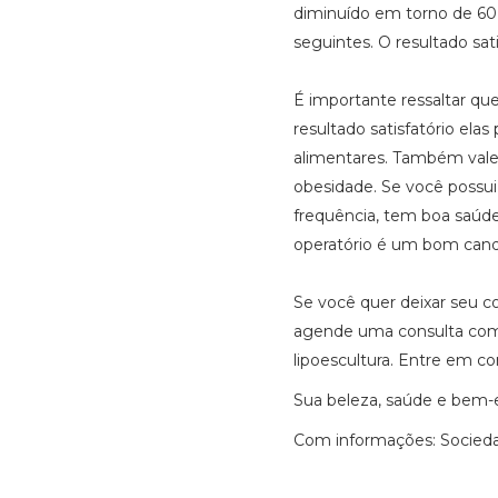
diminuído em torno de 60
seguintes. O resultado sati
É importante ressaltar qu
resultado satisfatório elas
alimentares. Também vale
obesidade. Se você possui
frequência, tem boa saúde
operatório é um bom cand
Se você quer deixar seu co
agende uma consulta com u
lipoescultura. Entre em co
Sua beleza, saúde e bem-
Com informações: Sociedade