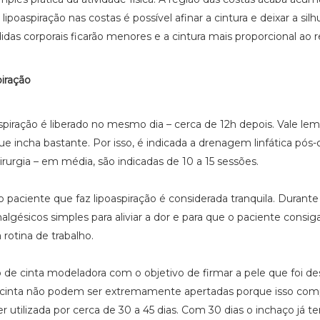
ipoaspiração nas costas é possível afinar a cintura e deixar a sil
idas corporais ficarão menores e a cintura mais proporcional ao 
piração
spiração é liberado no mesmo dia – cerca de 12h depois. Vale lem
 incha bastante. Por isso, é indicada a drenagem linfática pós-
irurgia – em média, são indicadas de 10 a 15 sessões.
 paciente que faz lipoaspiração é considerada tranquila. Durante
lgésicos simples para aliviar a dor e para que o paciente consig
 rotina de trabalho.
 de cinta modeladora com o objetivo de firmar a pele que foi de
sa cinta não podem ser extremamente apertadas porque isso co
r utilizada por cerca de 30 a 45 dias. Com 30 dias o inchaço já te