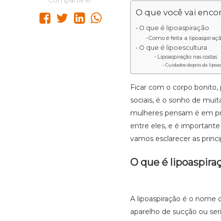
Compartilhe:
O que você vai encon
O que é lipoaspiração
Como é feita a lipoaspiraç
O que é lipoescultura
Lipoaspiração nas costas
Cuidados depois da lipoa
Ficar com o corpo bonito,
sociais, é o sonho de mui
mulheres pensam é em p
entre eles, e é importante
vamos esclarecer as princi
O que é lipoaspira
A lipoaspiração é o nome 
aparelho de sucção ou seri