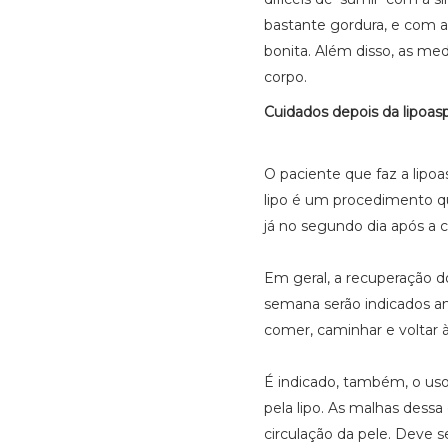
bastante gordura, e com a l
bonita. Além disso, as med
corpo.
Cuidados depois da lipoas
O paciente que faz a lipoa
lipo é um procedimento que
já no segundo dia após a c
Em geral, a recuperação do
semana serão indicados ana
comer, caminhar e voltar à
É indicado, também, o uso
pela lipo. As malhas des
circulação da pele. Deve se