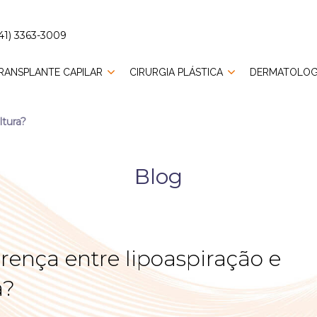
41) 3363-3009
RANSPLANTE CAPILAR
CIRURGIA PLÁSTICA
DERMATOLOG
ltura?
Blog
erença entre lipoaspiração e
a?