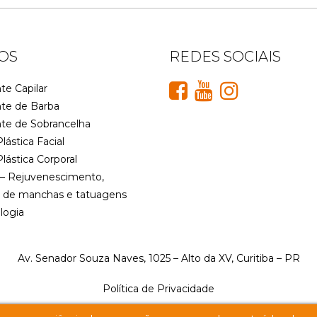
OS
REDES SOCIAIS
te Capilar
nte de Barba
nte de Sobrancelha
Plástica Facial
Plástica Corporal
– Rejuvenescimento,
 de manchas e tatuagens
logia
Av. Senador Souza Naves, 1025 – Alto da XV, Curitiba – PR
Política de Privacidade