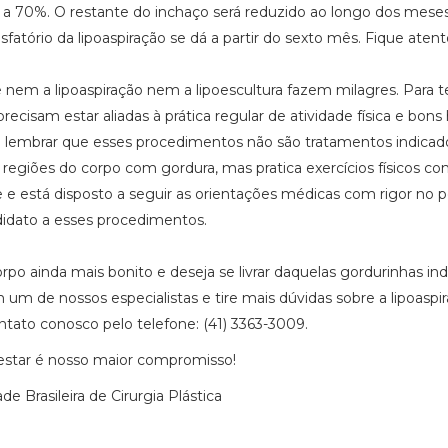
 a 70%. O restante do inchaço será reduzido ao longo dos mese
sfatório da lipoaspiração se dá a partir do sexto mês. Fique atent
e nem a lipoaspiração nem a lipoescultura fazem milagres. Para 
 precisam estar aliadas à prática regular de atividade física e bons
 lembrar que esses procedimentos não são tratamentos indicad
 regiões do corpo com gordura, mas pratica exercícios físicos c
 e está disposto a seguir as orientações médicas com rigor no p
idato a esses procedimentos.
rpo ainda mais bonito e deseja se livrar daquelas gordurinhas ind
m de nossos especialistas e tire mais dúvidas sobre a lipoaspir
ntato conosco pelo telefone: (41) 3363-3009.
estar é nosso maior compromisso!
 Brasileira de Cirurgia Plástica