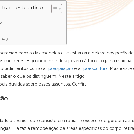
trar neste artigo:
ão
spiração
 parecido com o das modelos que esbanjam beleza nos perfis da
tas mulheres. E quando esse desejo vem à tona, o que a maioria 
rocedimentos como a
lipoaspiração
e a
lipoescultura
. Mas existe
 saber o que os distinguem. Neste artigo
pais dúvidas sobre esses assuntos. Confira!
ção
dado a técnica que consiste em retirar o excesso de gordura atr
ngas. Ela faz a remodelação de áreas específicas do corpo, retir