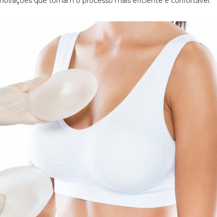
inovações que tornam o processo mais eficiente e confortável.