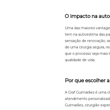
O impacto na auto
Uma das maiores vantagen
tem na autoestima das pa
sensação de renovação, se
de uma cirurgia segura, re
que o processo seja mais l
qualidade de vida.
Por que escolher 
A Graf Guimarães é uma clí
atendimento personalizado
Guimarães, cirurgião expe