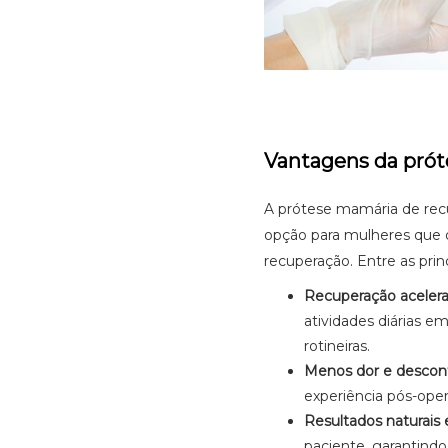
Vantagens da prót
A prótese mamária de rec
opção para mulheres que 
recuperação. Entre as pri
Recuperação acelera
atividades diárias e
rotineiras.
Menos dor e desconf
experiência pós-oper
Resultados naturais 
paciente, garantindo