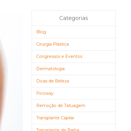
Categorias
Blog
Cirurgia Plástica
Congressos e Eventos
Dermatologia
Dicas de Beleza
Picoway
Remoção de Tatuagem
Transplante Capilar
Transplante de Barba