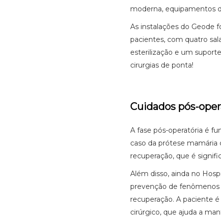
moderna, equipamentos de
As instalações do Geode f
pacientes, com quatro sala
esterilização e um suport
cirurgias de ponta!
Cuidados pós-oper
A fase pós-operatória é fu
caso da prótese mamária d
recuperação, que é signi
Além disso, ainda no Hosp
prevenção de fenômenos 
recuperação. A paciente é 
cirúrgico, que ajuda a man