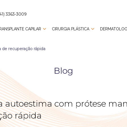
41) 3363-3009
RANSPLANTE CAPILAR
CIRURGIA PLÁSTICA
DERMATOLOG
de recuperação rápida
Blog
a autoestima com prótese ma
ção rápida