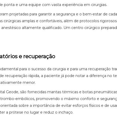
 ponta e uma equipe com vasta experiência em cirurgias.
oram projetadas para garantir a segurança e o bem-estar de cad
s cirúrgicas amplas e confortáveis, além de protocolos rigorosos
e anestésico altamente qualificado. Um centro cirúrgico preparad
atórios e recuperação
ndamental para o sucesso da cirurgia e para uma recuperação tra
e recuperação rápida, a paciente já pode notar a diferença no 
ficativamente menor.
ital Geode, são fornecidas mantas térmicas e botas pneumáticas
trombo-embólicos, promovendo o máximo conforto e segurança
orientada sobre a importância de evitar esforços físicos e de usar
ter a prótese no lugar e reduz o inchaço.