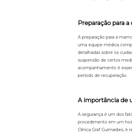
Preparação para a 
A preparação para a mamo
uma equipe médica compete
detalhadas sobre os cuidad
suspensão de certos medi
acompanhamento é essencial
período de recuperação.
A importância de 
A segurança é um dos fator
procedimento em um hospit
Clínica Graf Guimarães, é r