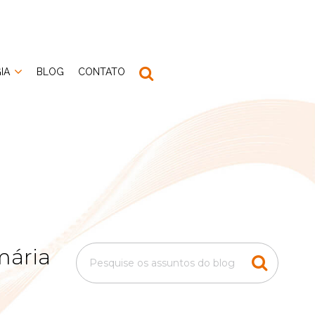
IA
BLOG
CONTATO
mária