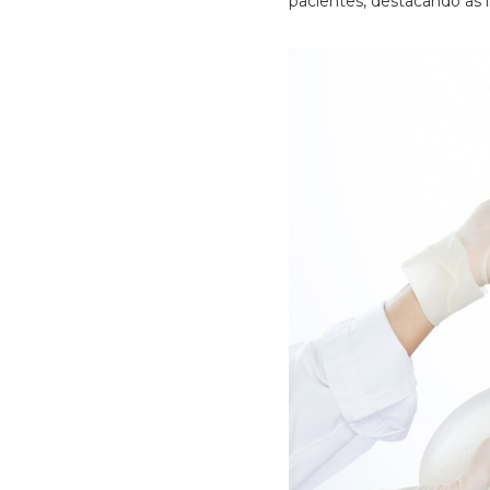
pacientes, destacando as 