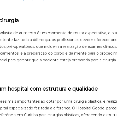
cirurgia
plastia de aumento é um momento de muita expectativa, e o a
nte faz toda a diferença. os profissionais devem oferecer ori
os pré-operatórios, que incluem a realização de exames clínicos,
camentos, e a preparação do corpo e da mente para o procedim
 para garantir que a paciente esteja preparada para a cirurgia 
um hospital com estrutura e qualidade
es mais importantes ao optar por uma cirurgia plástica, e realiz
al especializado faz toda a diferença. O Hospital Geode, parcei
eferência em Curitiba para cirurgias plásticas, oferecendo estrutu