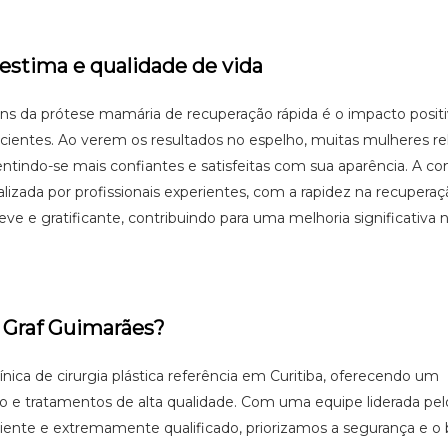
estima e qualidade de vida
s da prótese mamária de recuperação rápida é o impacto positi
cientes. Ao verem os resultados no espelho, muitas mulheres 
ntindo-se mais confiantes e satisfeitas com sua aparência. A c
alizada por profissionais experientes, com a rapidez na recupera
eve e gratificante, contribuindo para uma melhoria significativa 
a Graf Guimarães?
nica de cirurgia plástica referência em Curitiba, oferecendo um
 e tratamentos de alta qualidade. Com uma equipe liderada pelo
riente e extremamente qualificado, priorizamos a segurança e o