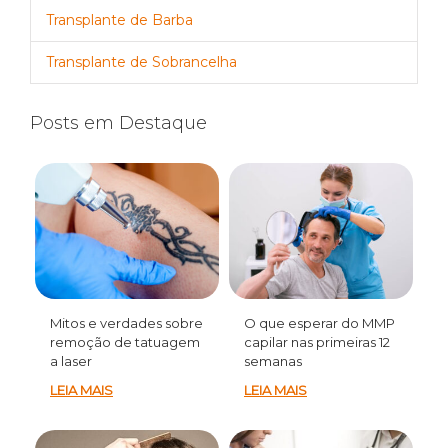
Transplante de Barba
Transplante de Sobrancelha
Posts em Destaque
Mitos e verdades sobre
O que esperar do MMP
remoção de tatuagem
capilar nas primeiras 12
a laser
semanas
LEIA MAIS
LEIA MAIS