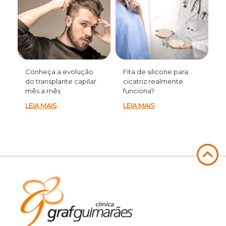
Conheça a evolução
Fita de silicone para
do transplante capilar
cicatriz realmente
mês a mês
funciona?
LEIA MAIS
LEIA MAIS