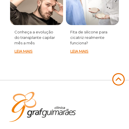
Conheça a evolução
Fita de silicone para
do transplante capilar
cicatriz realmente
mês a mês
funciona?
LEIA MAIS
LEIA MAIS