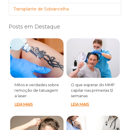
Transplante de Sobrancelha
Posts em Destaque
Mitos e verdades sobre
O que esperar do MMP
remoção de tatuagem
capilar nas primeiras 12
a laser
semanas
LEIA MAIS
LEIA MAIS