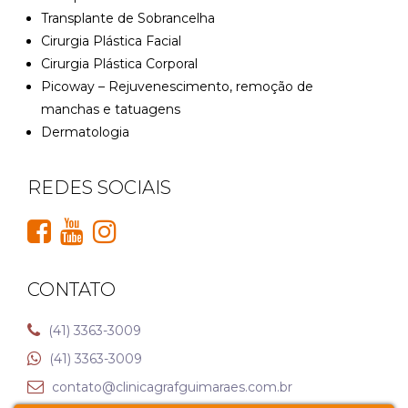
Transplante de Sobrancelha
Cirurgia Plástica Facial
Cirurgia Plástica Corporal
Picoway – Rejuvenescimento, remoção de
manchas e tatuagens
Dermatologia
REDES SOCIAIS
CONTATO
(41) 3363-3009
(41) 3363-3009
contato@clinicagrafguimaraes.com.br