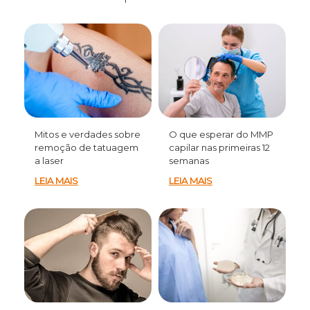
Mitos e verdades sobre
O que esperar do MMP
remoção de tatuagem
capilar nas primeiras 12
a laser
semanas
LEIA MAIS
LEIA MAIS