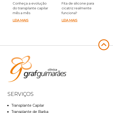
Conheça a evolução
Fita de silicone para
do transplante capilar
cicatriz realmente
mês a mês
funciona?
LEIA MAIS
LEIA MAIS
SERVIÇOS
Transplante Capilar
Transplante de Barba