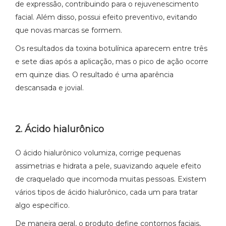
de expressão, contribuindo para o rejuvenescimento
facial. Além disso, possui efeito preventivo, evitando
que novas marcas se formem.
Os resultados da toxina botulínica aparecem entre três
e sete dias após a aplicação, mas o pico de ação ocorre
em quinze dias. O resultado é uma aparência
descansada e jovial.
2. Ácido hialurônico
O ácido hialurônico volumiza, corrige pequenas
assimetrias e hidrata a pele, suavizando aquele efeito
de craquelado que incomoda muitas pessoas. Existem
vários tipos de ácido hialurônico, cada um para tratar
algo específico.
De maneira geral, o produto define contornos faciais,