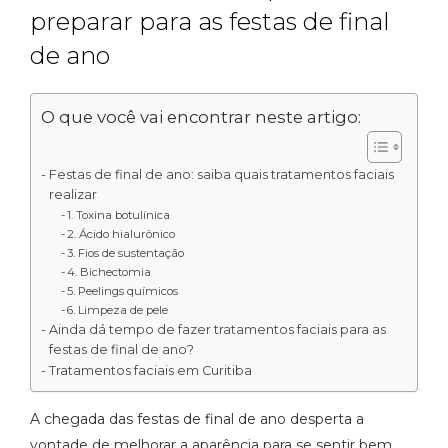
preparar para as festas de final
de ano
O que você vai encontrar neste artigo:
Festas de final de ano: saiba quais tratamentos faciais
realizar
1. Toxina botulínica
2. Ácido hialurônico
3. Fios de sustentação
4. Bichectomia
5. Peelings químicos
6. Limpeza de pele
Ainda dá tempo de fazer tratamentos faciais para as
festas de final de ano?
Tratamentos faciais em Curitiba
A chegada das festas de final de ano desperta a
vontade de melhorar a aparência para se sentir bem